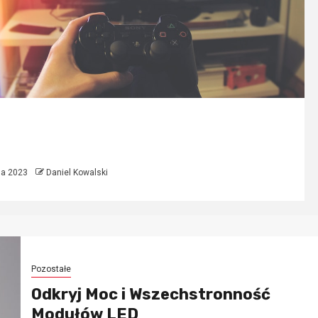
 do GTA SA
a 2023
Daniel Kowalski
Pozostałe
Odkryj Moc i Wszechstronność
Modułów LED