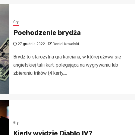
Gry
Pochodzenie brydża
27 grudnia 2022
Daniel Kowalski
Brydż to starożytna gra karciana, w której używa się
angielskiej talii kart, polegająca na wygrywaniu lub
zbieraniu trików (4 karty,...
Gry
Kiedy wyjdzie Diablo IV?