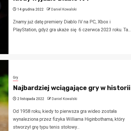
14 grudnia 2022
Daniel Kowalski
Znamy już datę premiery Diablo IV na PC, Xbox i
PlayStation, gdyż gra ukaże się 6 czerwca 2023 roku. Ta...
Gry
Najbardziej wciągające gry w historii
2 listopada 2022
Daniel Kowalski
Od 1958 roku, kiedy to pierwsza gra wideo została
wynaleziona przez fizyka Williama Higinbothama, który
stworzył grę typu tenis stołowy...