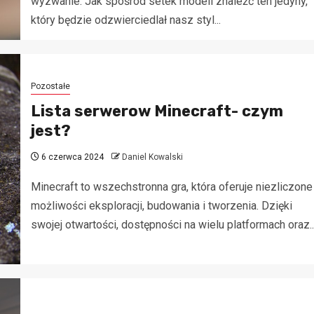
wyzwanie. Jak spośród setek modeli znaleźć ten jedyny,
który będzie odzwierciedlał nasz styl...
Pozostałe
Lista serwerow Minecraft- czym
jest?
6 czerwca 2024
Daniel Kowalski
Minecraft to wszechstronna gra, która oferuje niezliczone
możliwości eksploracji, budowania i tworzenia. Dzięki
swojej otwartości, dostępności na wielu platformach oraz..