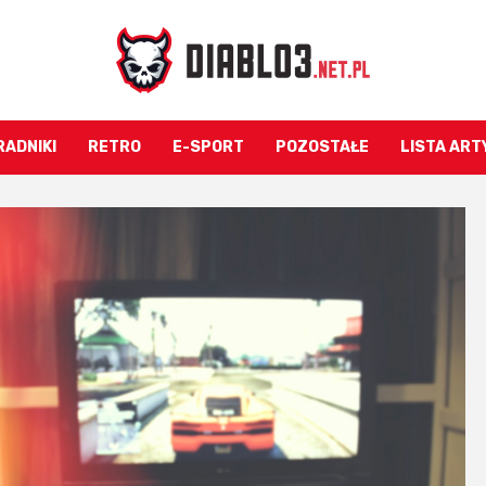
RADNIKI
RETRO
E-SPORT
POZOSTAŁE
LISTA AR